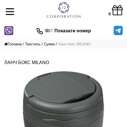
0
0
6
7
Показати номер
Головна
Текстиль
Сумки
Ланч бокс MILANO
ЛАНЧ БОКС MILANO