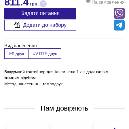
811.4
На замовлення
?
грн.
Задати питання
Додати до набору
Вид нанесення
УФ друк
UV DTF друк
Вакуумний контейнер для їжі ємністю 1 л з додатковим
знімним відсіком.
Метод нанесення – тамподрук.
Нам довіряють