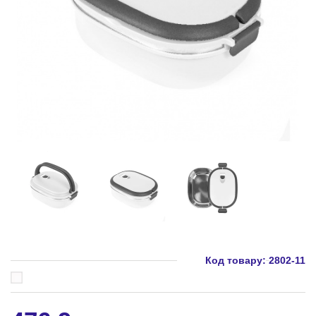
Код товару:
2802-11