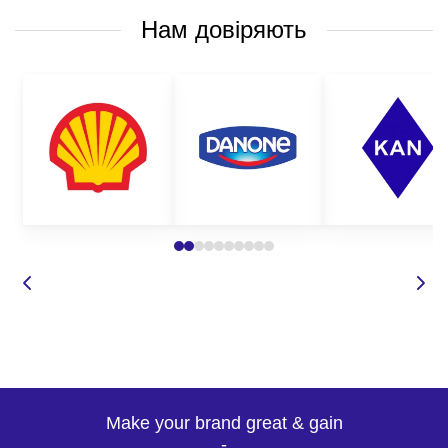
Нам довіряють
Make your brand great & gain
-