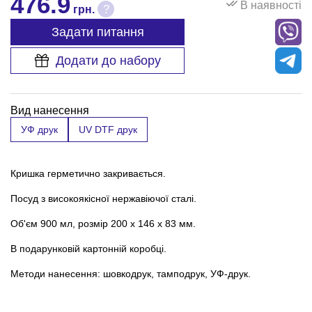
476.9
В наявності
?
грн.
Задати питання
Додати до набору
Вид нанесення
УФ друк
UV DTF друк
Кришка герметично закривається.
Посуд з високоякісної нержавіючої сталі.
Об'єм 900 мл, розмір 200 х 146 х 83 мм.
В подарунковій картонній коробці.
Методи нанесення: шовкодрук, тамподрук, УФ-друк.