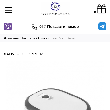
0
0
6
7
Показати номер
Головна
Текстиль
Сумки
Ланч бокс Dinner
ЛАНЧ БОКС DINNER