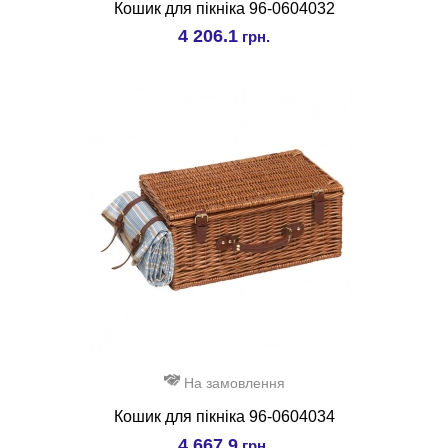
Кошик для пікніка 96-0604032
4 206.1
грн.
На замовлення
Кошик для пікніка 96-0604034
4 667.9
грн.