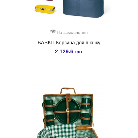
На замовлення
BASKIT.Корзина для пікніку
2 129.6
грн.