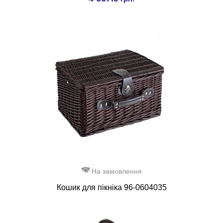
На замовлення
Кошик для пікніка 96-0604035