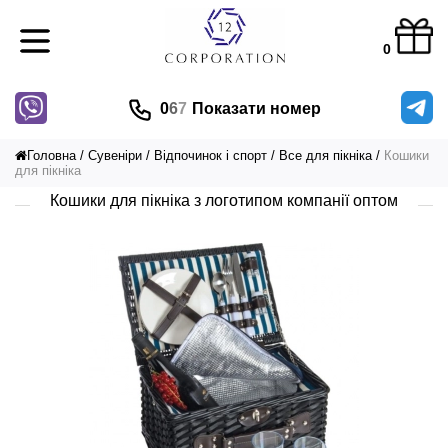
0
0
6
7
Показати номер
Головна
Сувеніри
Відпочинок і спорт
Все для пікніка
Кошики
для пікніка
Кошики для пікніка з логотипом компанії оптом