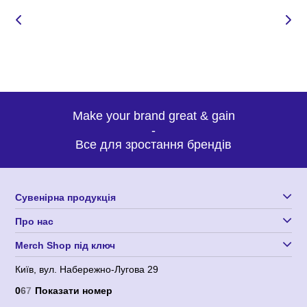
нашому професіоналізмі.
Make your brand great & gain
-
Все для зростання брендів
Сувенірна продукція
Про нас
Merch Shop під ключ
Київ, вул. Набережно-Лугова 29
0
6
7
Показати номер