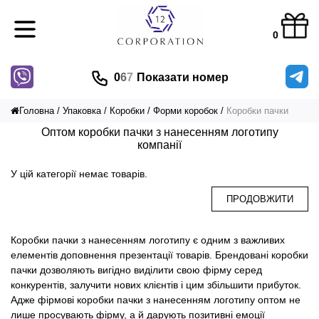
0
0
6
7
Показати номер
Головна
Упаковка
Коробки
Форми коробок
Коробки пачки
Оптом коробки пачки з нанесенням логотипу
компанії
У цій категорії немає товарів.
ПРОДОВЖИТИ
Коробки пачки з нанесенням логотипу є одним з важливих
елементів доповнення презентації товарів. Брендовані коробки
пачки дозволяють вигідно виділити свою фірму серед
конкурентів, залучити нових клієнтів і цим збільшити прибуток.
Адже фірмові коробки пачки з нанесенням логотипу оптом не
лише просувають фірму, а й дарують позитивні емоції