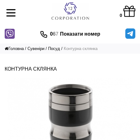
0
0
6
7
Показати номер
Головна
Сувеніри
Посуд
Контурна склянка
КОНТУРНА СКЛЯНКА