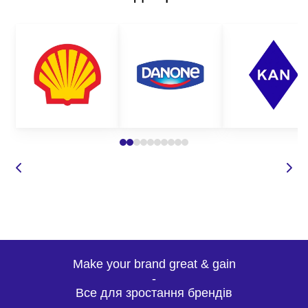
Make your brand great & gain
-
Все для зростання брендів