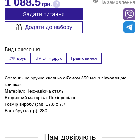
1 088.5
На замовлення
?
грн.
Задати питання
Додати до набору
Вид нанесення
УФ друк
UV DTF друк
Гравіювання
Contour - це зручна склянка об'ємом 350 мл. з підходящою
кришкою.
Матеріал: Нержавіюча сталь
Вторинний матеріал: Поліпропілен
Розмір виробу (см): 17,8 х 7,7
Вага брутто (гр): 280
Нам довіряють