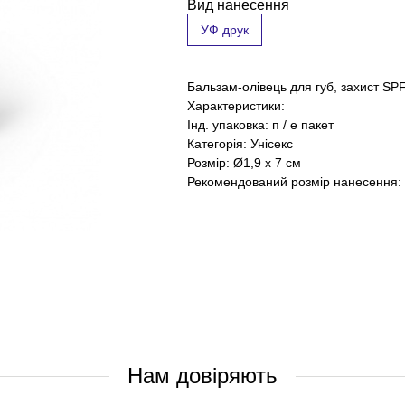
Вид нанесення
УФ друк
Бальзам-олівець для губ, захист SPF
Характеристики:
Інд. упаковка: п / е пакет
Категорія: Унісекс
Розмір: Ø1,9 x 7 см
Рекомендований розмір нанесення:
Нам довіряють