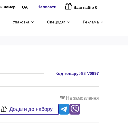
Написати
ти номер
UA
Ваш набір
0
Упаковка
Спецодяг
Реклама
Код товару:
88-V0897
На замовлення
Додати до набору