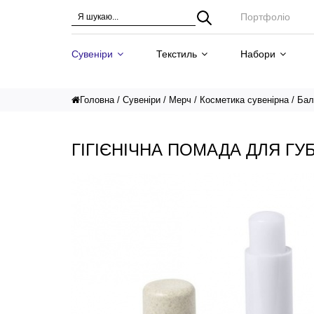
Портфоліо
Сувеніри
Текстиль
Набори
Головна
Сувеніри
Мерч
Косметика сувенірна
Бал
ГІГІЄНІЧНА ПОМАДА ДЛЯ ГУ