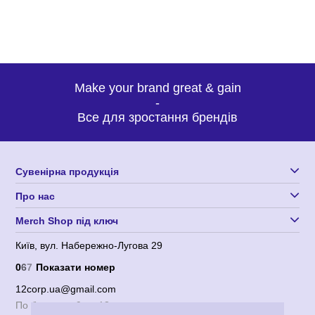
Make your brand great & gain
-
Все для зростання брендів
Сувенірна продукція
Про нас
Merch Shop під ключ
Київ, вул. Набережно-Лугова 29
0
6
7
Показати номер
12corp.ua@gmail.com
По будням с 9 до 18