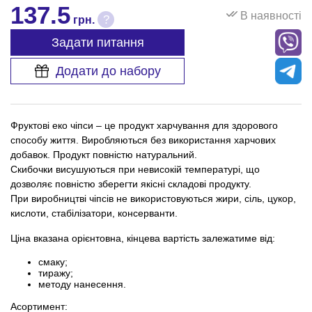
137.5
В наявності
?
грн.
Задати питання
Додати до набору
Фруктові еко чіпси – це продукт харчування для здорового
способу життя. Виробляються без використання харчових
добавок. Продукт повністю натуральний.
Скибочки висушуються при невисокій температурі, що
дозволяє повністю зберегти якісні складові продукту.
При виробництві чіпсів не використовуються жири, сіль, цукор,
кислоти, стабілізатори, консерванти.
Ціна вказана орієнтовна, кінцева вартість залежатиме від:
смаку;
тиражу;
методу нанесення.
Асортимент: