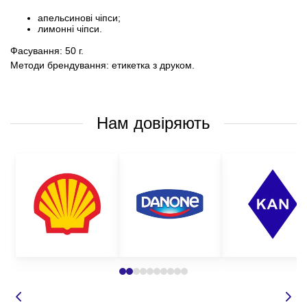
апельсинові чіпси;
лимонні чіпси.
Фасування: 50 г.
Методи брендування: етикетка з друком.
Нам довіряють