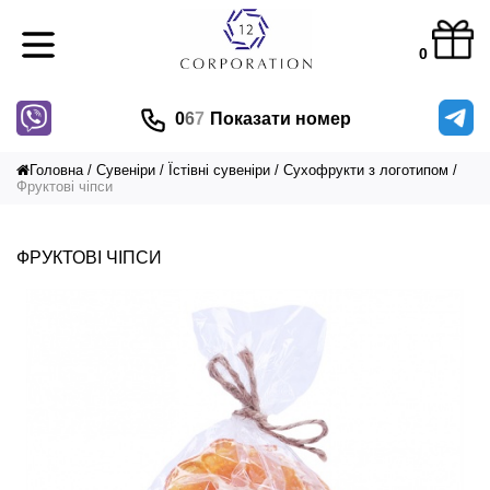
0
0
6
7
Показати номер
Головна
Сувеніри
Їстівні сувеніри
Сухофрукти з логотипом
Фруктові чіпси
ФРУКТОВІ ЧІПСИ