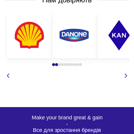
Make your brand great & gain
-
Все для зростання брендів