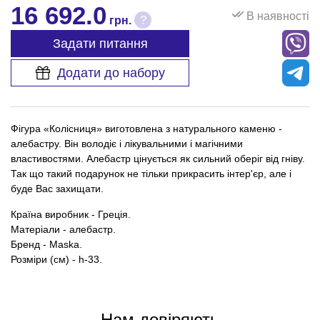
16 692.0
В наявності
?
грн.
Задати питання
Додати до набору
Фігура «Колісниця» виготовлена з натурального каменю -
алебастру. Він володіє і лікувальними і магічними
властивостями. Алебастр цінується як сильний оберіг від гніву.
Так що такий подарунок не тільки прикрасить інтер'єр, але і
буде Вас захищати.
Країна виробник - Греція.
Матеріали - алебастр.
Бренд - Maska.
Розміри (см) - h-33.
Нам довіряють