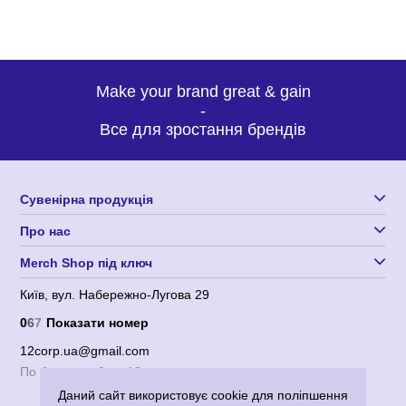
Make your brand great & gain
-
Все для зростання брендів
Сувенірна продукція
Про нас
Merch Shop під ключ
Київ, вул. Набережно-Лугова 29
0
6
7
Показати номер
12corp.ua@gmail.com
По будням с 9 до 18
Даний сайт використовує cookie для поліпшення