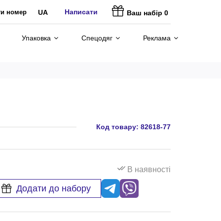
Написати
ти номер
UA
Ваш набір
0
Упаковка
Спецодяг
Реклама
Код товару:
82618-77
В наявності
Додати до набору