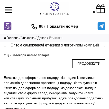
0
0
6
7
Показати номер
Головна
Упаковка
Декор
Етикетки
Оптом самоклеючі етикетки з логотипом компанії
У цій категорії немає товарів.
ПРОДОВЖИТИ
Етикетки для оформлення подарунків – один із важливих
елементів доповнення презентації подарунків та сувенірів.
Етикетки для оформлення подарунків дозволяють вигідно
виділити свою фірму серед конкурентів, залучити нових
клієнтів і цим збільшити прибуток. Адже брендовані подарунки
не лише просувають фірму, а й дарують позитивні емоції
отримувачам.