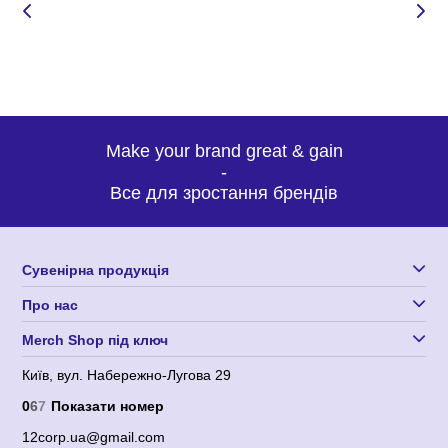
Make your brand great & gain
-
Все для зростання брендів
Сувенірна продукція
Про нас
Merch Shop під ключ
Київ, вул. Набережно-Лугова 29
0
6
7
Показати номер
12corp.ua@gmail.com