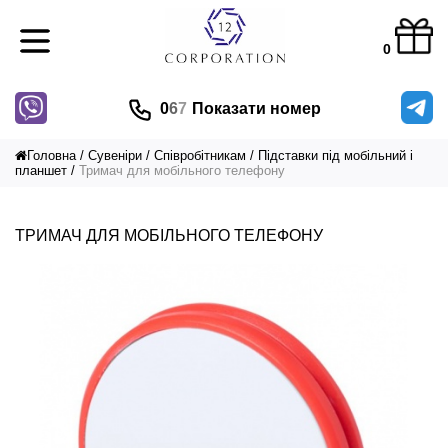
0
0
6
7
Показати номер
Головна
Сувеніри
Співробітникам
Підставки під мобільний і
планшет
Тримач для мобільного телефону
ТРИМАЧ ДЛЯ МОБІЛЬНОГО ТЕЛЕФОНУ