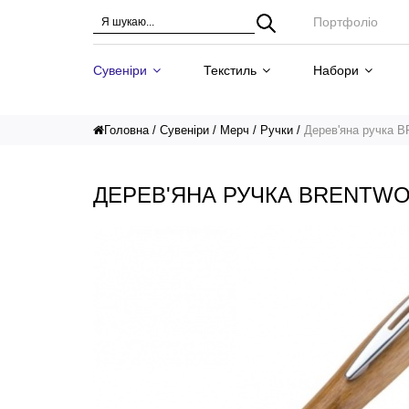
Портфоліо
Сувеніри
Текстиль
Набори
Головна
Сувеніри
Мерч
Ручки
Дерев'яна ручка
ДЕРЕВ'ЯНА РУЧКА BRENTW