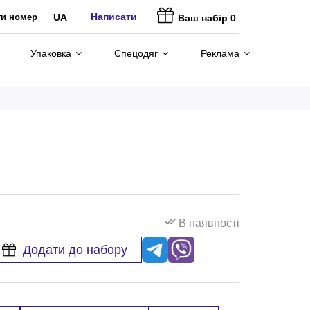
Написати
ти номер
UA
Ваш набір
0
Упаковка
Спецодяг
Реклама
В наявності
Додати до набору