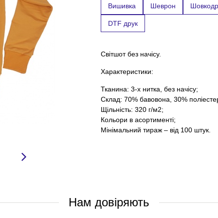
Вишивка
Шеврон
Шовкодр
DTF друк
Світшот без начісу.
Характеристики:
Тканина: 3-х нитка, без начісу;
Склад: 70% бавовона, 30% поліесте
Щільність: 320 г/м2;
Кольори в асортименті;
Мінімальний тираж – від 100 штук.
Нам довіряють