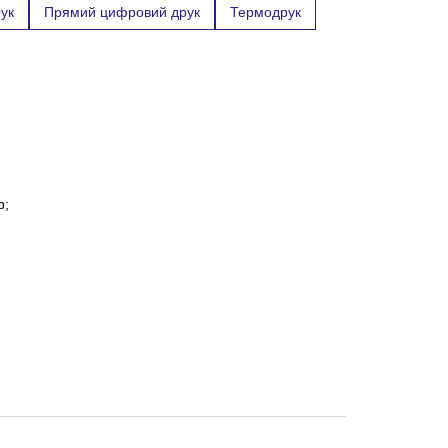
ук
Прямий цифровий друк
Термодрук
р;