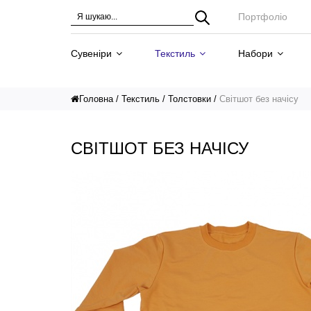
Портфоліо
Сувеніри
Текстиль
Набори
Головна
Текстиль
Толстовки
Світшот без начісу
СВІТШОТ БЕЗ НАЧІСУ