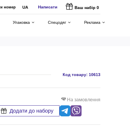
Написати
ти номер
UA
Ваш набір
0
Упаковка
Спецодяг
Реклама
Код товару:
10613
На замовлення
Додати до набору