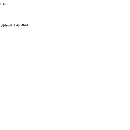
ота.
ь додати аромат.