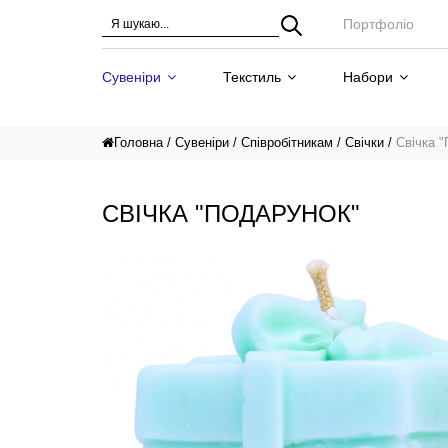
Портфоліо
Сувеніри
Текстиль
Набори
Головна
Сувеніри
Співробітникам
Свічки
Свічка 
СВІЧКА "ПОДАРУНОК"