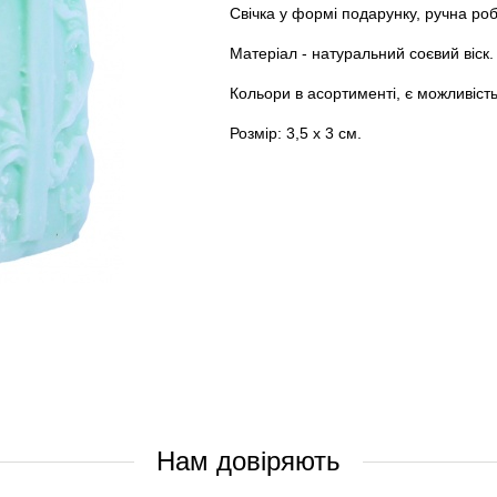
Свічка у формі подарунку, ручна роб
Матеріал - натуральний соєвий віск.
Кольори в асортименті, є можливіст
Розмір: 3,5 х 3 см.
Нам довіряють