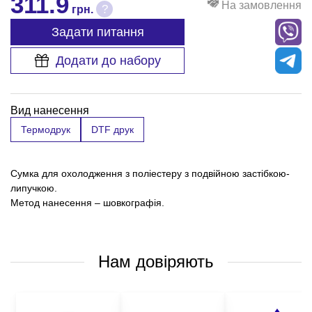
311.9
На замовлення
?
грн.
Задати питання
Додати до набору
Вид нанесення
Термодрук
DTF друк
Сумка для охолодження з поліестеру з подвійною застібкою-
липучкою.
Метод нанесення – шовкографія.
Нам довіряють