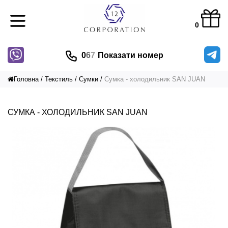
0
0
6
7
Показати номер
Головна
Текстиль
Сумки
Сумка - холодильник SAN JUAN
СУМКА - ХОЛОДИЛЬНИК SAN JUAN