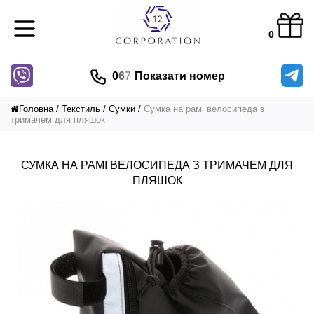
0
0
6
7
Показати номер
Головна
Текстиль
Сумки
Сумка на рамі велосипеда з
тримачем для пляшок
СУМКА НА РАМІ ВЕЛОСИПЕДА З ТРИМАЧЕМ ДЛЯ
ПЛЯШОК