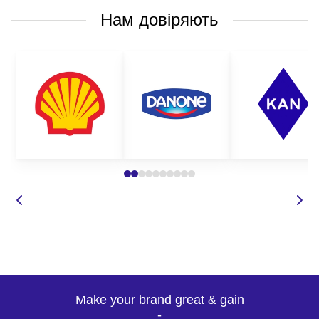
Нам довіряють
Make your brand great & gain
-