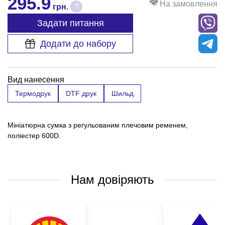
295.9
На замовлення
?
грн.
Задати питання
Додати до набору
Вид нанесення
Термодрук
DTF друк
Шильд
Мініатюрна сумка з регульованим плечовим ременем,
поліестер 600D.
Нам довіряють