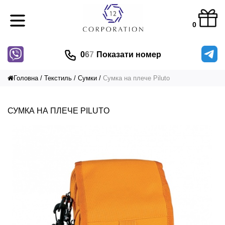
0
0
6
7
Показати номер
Головна
Текстиль
Сумки
Сумка на плече Piluto
СУМКА НА ПЛЕЧЕ PILUTO