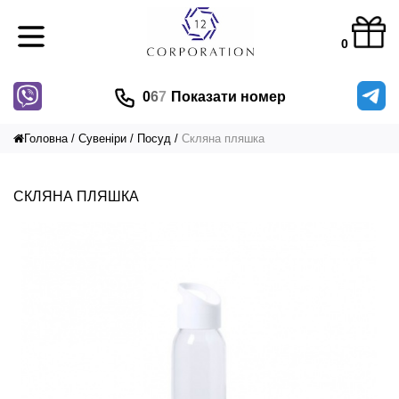
0
0
6
7
Показати номер
Головна
Сувеніри
Посуд
Скляна пляшка
СКЛЯНА ПЛЯШКА