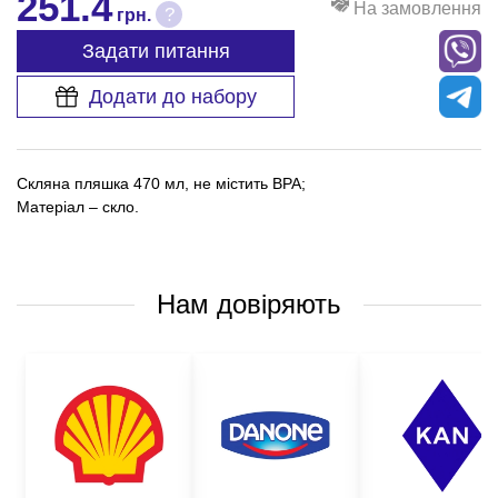
251.4
На замовлення
?
грн.
Задати питання
Додати до набору
Скляна пляшка 470 мл, не містить BPA;
Матеріал – скло.
Нам довіряють