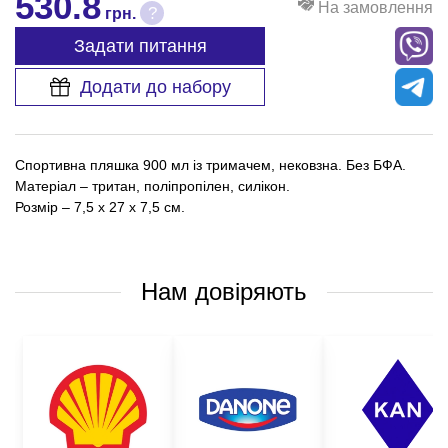
530.8
На замовлення
?
грн.
Задати питання
Додати до набору
Спортивна пляшка 900 мл із тримачем, нековзна. Без БФА.
Матеріал – тритан, поліпропілен, силікон.
Розмір – 7,5 х 27 х 7,5 см.
Нам довіряють