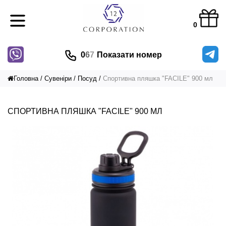
0
0
6
7
Показати номер
Головна
Сувеніри
Посуд
Cпортивна пляшка "FACILE" 900 мл
CПОРТИВНА ПЛЯШКА "FACILE" 900 МЛ