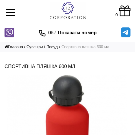
0
0
6
7
Показати номер
Головна
Сувеніри
Посуд
Спортивна пляшка 600 мл
СПОРТИВНА ПЛЯШКА 600 МЛ