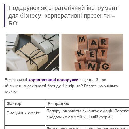
Подарунок як стратегічний інструмент
для бізнесу: корпоративні презенти =
ROI
Ексклюзивні
корпоративні подарунки
– це ще й про
збільшення дохідності бренду. Не вірите? Розгляньмо кілька
кейсів:
Фактор
Як працює
Подарунок завжди викликає емоції. Перева
Емоційний ефект
продовжиться у тій чи іншій формі.
Лого перед очима – постійне нагадування п