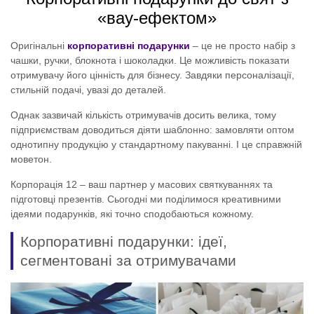
«вау-ефектом»
Оригінальні
корпоративні подарунки
– це не просто набір з
чашки, ручки, блокнота і шоколадки. Це можливість показати
отримувачу його цінність для бізнесу. Завдяки персоналізації,
стильній подачі, увазі до деталей.
Однак зазвичай кількість отримувачів досить велика, тому
підприємствам доводиться діяти шаблонно: замовляти оптом
однотипну продукцію у стандартному пакуванні. І це справжній
моветон.
Корпорація 12 – ваш партнер у масових святкуваннях та
підготовці презентів. Сьогодні ми поділимося креативними
ідеями подарунків, які точно сподобаються кожному.
Корпоративні подарунки: ідеї,
сегментовані за отримувачами