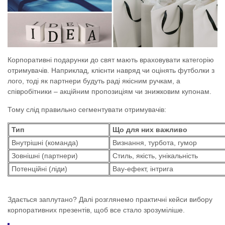
Корпоративні подарунки до свят мають враховувати категорію
отримувачів. Наприклад, клієнти навряд чи оцінять футболки з
лого, тоді як партнери будуть раді якісним ручкам, а
співробітники – акційним пропозиціям чи знижковим купонам.
Тому слід правильно сегментувати отримувачів:
Тип
Що для них важливо
Внутрішні (команда)
Визнання, турбота, гумор
Зовнішні (партнери)
Стиль, якість, унікальність
Потенційні (ліди)
Вау-ефект, інтрига
Здається заплутано? Далі розглянемо практичні кейси вибору
корпоративних презентів, щоб все стало зрозуміліше.