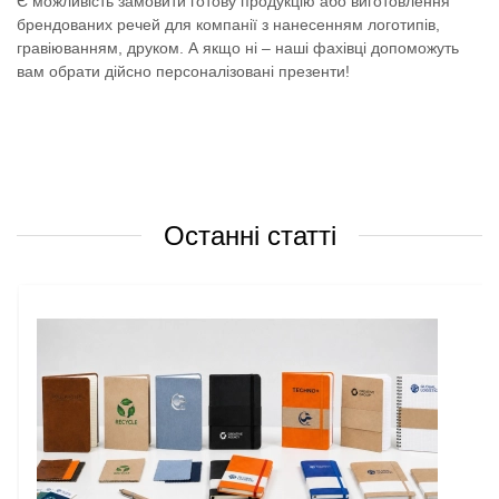
Є можливість замовити готову продукцію або виготовлення
брендованих речей для компанії з нанесенням логотипів,
гравіюванням, друком. А якщо ні – наші фахівці допоможуть
вам обрати дійсно персоналізовані презенти!
Останні статті