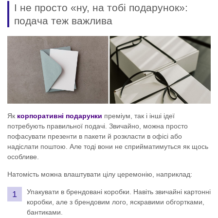
І не просто «ну, на тобі подарунок»:
подача теж важлива
Як
корпоративні подарунки
преміум, так і інші ідеї
потребують правильної подачі. Звичайно, можна просто
пофасувати презенти в пакети й розкласти в офісі або
надіслати поштою. Але тоді вони не сприйматимуться як щось
особливе.
Натомість можна влаштувати цілу церемонію, наприклад:
Упакувати в брендовані коробки. Навіть звичайні картонні
коробки, але з брендовим лого, яскравими обгортками,
бантиками.