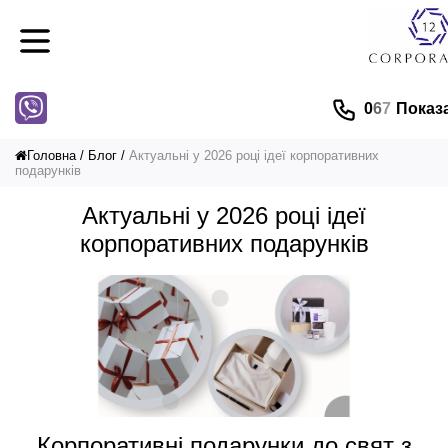
0
6
7
Показ
Головна
Блог
Актуальні у 2026 році ідеї корпоративних
подарунків
Актуальні у 2026 році ідеї
корпоративних подарунків
Корпоративні подарунки до свят з