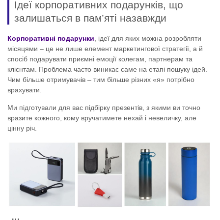
Ідеї корпоративних подарунків, що
залишаться в пам’яті назавжди
Корпоративні подарунки
, ідеї для яких можна розробляти
місяцями – це не лише елемент маркетингової стратегії, а й
спосіб подарувати приємні емоції колегам, партнерам та
клієнтам. Проблема часто виникає саме на етапі пошуку ідей.
Чим більше отримувачів – тим більше різних «я» потрібно
врахувати.
Ми підготували для вас підбірку презентів, з якими ви точно
вразите кожного, кому вручатимете нехай і невеличку, але
цінну річ.