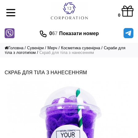
0
0
6
7
Показати номер
Головна
Сувеніри
Мерч
Косметика сувенірна
Скраби для
тіла з логотипом
Скраб для тіла з нанесенням
СКРАБ ДЛЯ ТІЛА З НАНЕСЕННЯМ