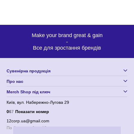
Make your brand great & gain
-
Все для зростання брендів
Сувенірна продукція
Про нас
Merch Shop під ключ
Київ, вул. Набережно-Лугова 29
0
6
7
Показати номер
12corp.ua@gmail.com
По будням с 9 до 18