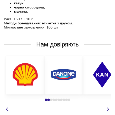
кавун;
чорна смородина;
малина.
Вага: 150 г ± 10 г.
Методи брендування: етикетка з друком.
Мінімальне замовлення: 100 шт.
Нам довіряють