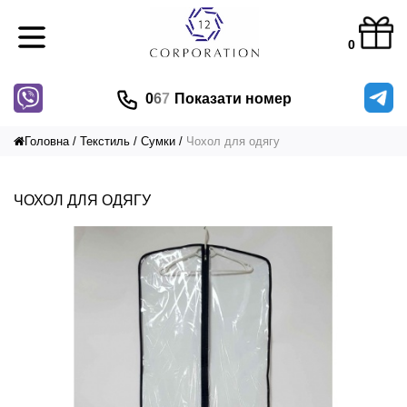
0
0
6
7
Показати номер
Головна
Текстиль
Сумки
Чохол для одягу
ЧОХОЛ ДЛЯ ОДЯГУ