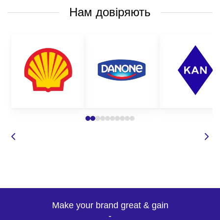
Нам довіряють
Make your brand great & gain
-