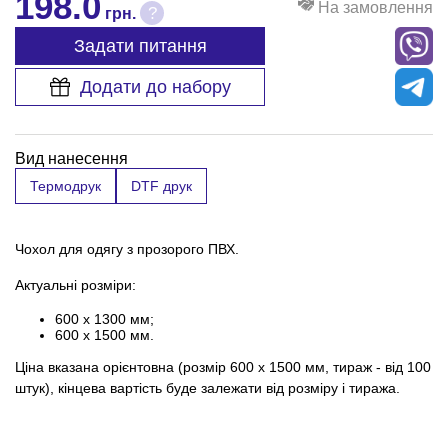
198.0
На замовлення
?
грн.
Задати питання
Додати до набору
Вид нанесення
Термодрук
DTF друк
Чохол для одягу з прозорого ПВХ.
Актуальні розміри:
600 х 1300 мм;
600 х 1500 мм.
Ціна вказана орієнтовна (розмір 600 х 1500 мм, тираж - від 100
штук), кінцева вартість буде залежати від розміру і тиража.