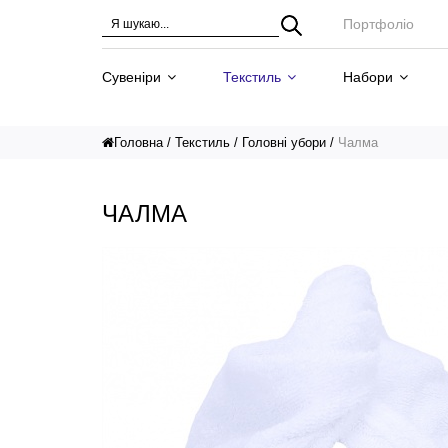
Портфоліо
Сувеніри
Текстиль
Набори
Головна
Текстиль
Головні убори
Чалма
ЧАЛМА