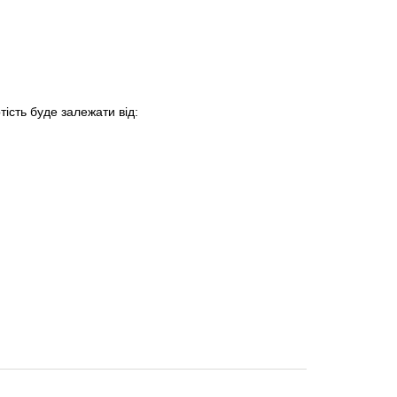
тість буде залежати від: