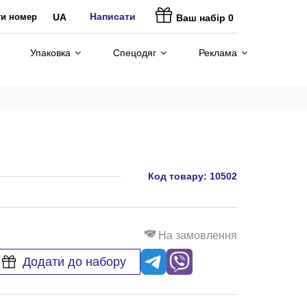
Написати
ти номер
UA
Ваш набір
0
Упаковка
Спецодяг
Реклама
Код товару:
10502
На замовлення
Додати до набору