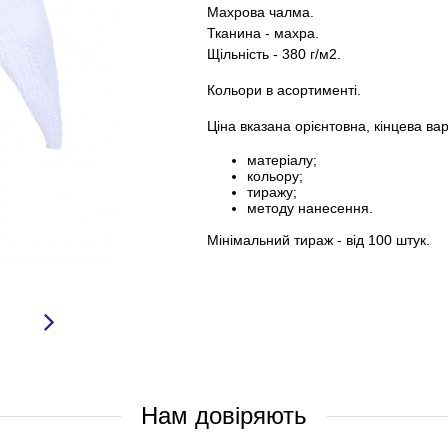
Махрова чалма.
Тканина - махра.
Щільність - 380 г/м2.
Кольори в асортименті.
Ціна вказана орієнтовна, кінцева вар
матеріалу;
кольору;
тиражу;
методу нанесення.
Мінімальний тираж - від 100 штук.
Нам довіряють