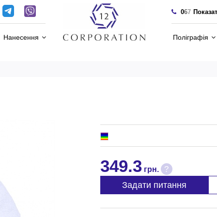
0
6
7
Показа
Нанесення
Поліграфія
349.3
?
грн.
Задати питання