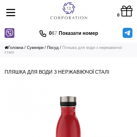
0
0
6
7
Показати номер
Головна
Сувеніри
Посуд
Пляшка для води з нержавіючої
сталі
ПЛЯШКА ДЛЯ ВОДИ З НЕРЖАВІЮЧОЇ СТАЛІ