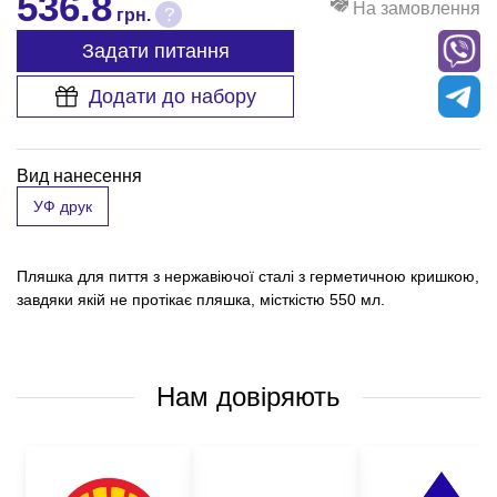
536.8
На замовлення
?
грн.
Задати питання
Додати до набору
Вид нанесення
УФ друк
Пляшка для пиття з нержавіючої сталі з герметичною кришкою,
завдяки якій не протікає пляшка, місткістю 550 мл.
Нам довіряють