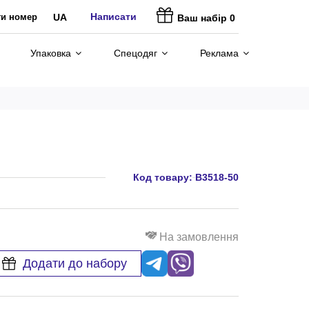
Написати
ти номер
UA
Ваш набір
0
Упаковка
Спецодяг
Реклама
Код товару:
В3518-50
На замовлення
Додати до набору