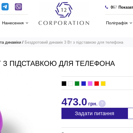
0
6
7
Показа
Нанесення
Поліграфія
 та динаміки
Бездротовий динамік 3 Вт з підставкою для телефона
Т З ПІДСТАВКОЮ ДЛЯ ТЕЛЕФОНА
473.0
?
грн.
Задати питання