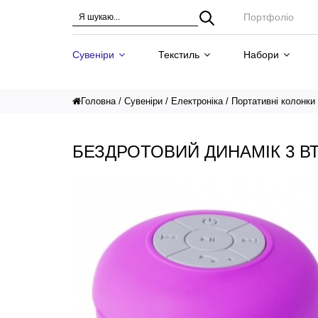
Портфоліо
Сувеніри
Текстиль
Набори
Головна
Сувеніри
Електроніка
Портативні колонки
БЕЗДРОТОВИЙ ДИНАМІК 3 В