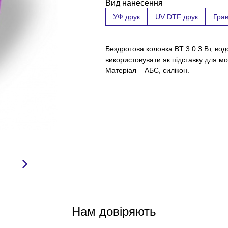
Вид нанесення
УФ друк
UV DTF друк
Гра
Бездротова колонка BT 3.0 3 Вт, во
використовувати як підставку для м
Матеріал – АБС, силікон.
Нам довіряють