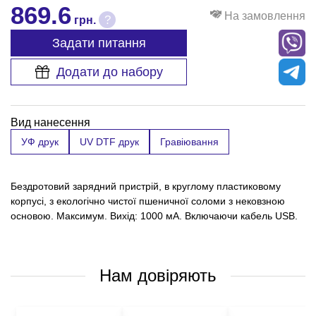
869.6
На замовлення
?
грн.
Задати питання
Додати до набору
Вид нанесення
УФ друк
UV DTF друк
Гравіювання
Бездротовий зарядний пристрій, в круглому пластиковому
корпусі, з екологічно чистої пшеничної соломи з нековзною
основою. Максимум. Вихід: 1000 мА. Включаючи кабель USB.
Нам довіряють