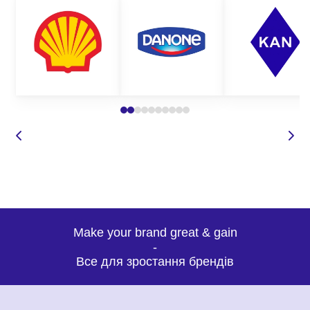
Make your brand great & gain
-
Все для зростання брендів