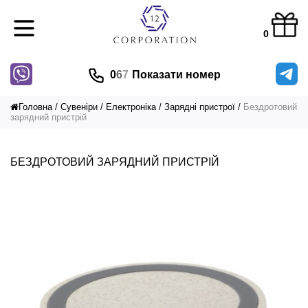
0
0
6
7
Показати номер
Головна
Сувеніри
Електроніка
Зарядні пристрої
Бездротовий
зарядний пристрій
БЕЗДРОТОВИЙ ЗАРЯДНИЙ ПРИСТРІЙ