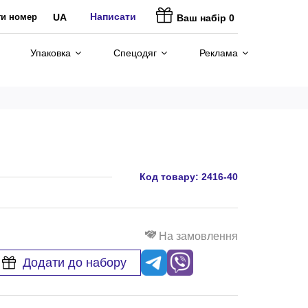
Написати
ти номер
UA
Ваш набір
0
Упаковка
Спецодяг
Реклама
Код товару:
2416-40
На замовлення
Додати до набору