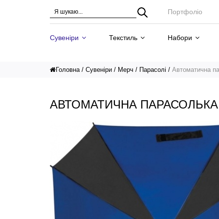
Портфоліо
Сувеніри
Текстиль
Набори
Головна
Сувеніри
Мерч
Парасолі
Автоматична п
АВТОМАТИЧНА ПАРАСОЛЬКА