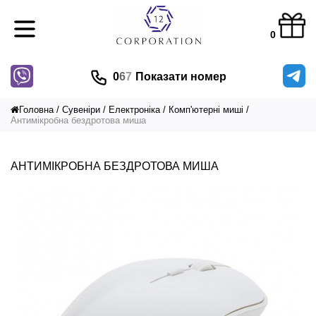
0
0
6
7
Показати номер
Головна
Сувеніри
Електроніка
Комп'ютерні миші
Антимікробна бездротова миша
АНТИМІКРОБНА БЕЗДРОТОВА МИША