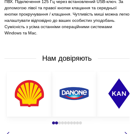
ПВХ. Підключення 125 Гц через встановлений USB-ключ. За
допомогою лівої та правої кнопки клацання та середньої
кнопки прокручування / клацання. Чутливість миші можна легко
налаштувати відповідно до ваших особистих уподобань.
Сумісність з усіма останніми операційними системами
Windows та Mac.
Нам довіряють