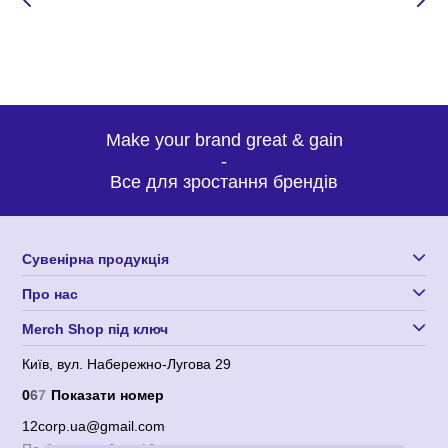
Make your brand great & gain
-
Все для зростання брендів
Сувенірна продукція
Про нас
Merch Shop під ключ
Київ, вул. Набережно-Лугова 29
0
6
7
Показати номер
12corp.ua@gmail.com