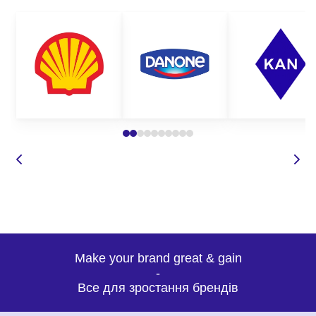
Make your brand great & gain
-
Все для зростання брендів