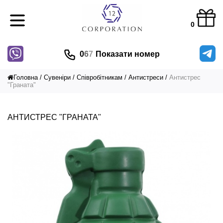
0
0
6
7
Показати номер
Головна
Сувеніри
Співробітникам
Антистреси
Антистрес
"Граната"
АНТИСТРЕС "ГРАНАТА"