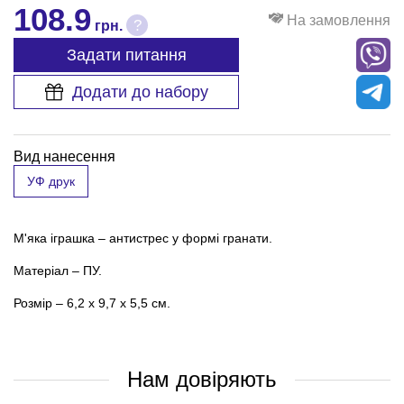
108.9
На замовлення
?
грн.
Задати питання
Додати до набору
Вид нанесення
УФ друк
М'яка іграшка – антистрес у формі гранати.
Матеріал – ПУ.
Розмір – 6,2 х 9,7 х 5,5 см.
Нам довіряють