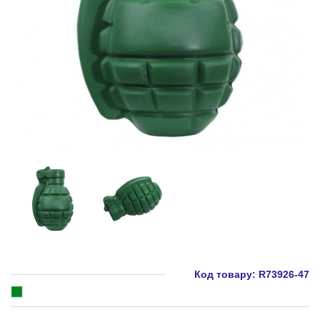
Код товару:
R73926-47