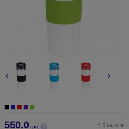
550.0
В наличии
?
грн.