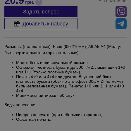
20.9
В наличии
?
грн.
Задать вопрос
Добавить к набору
Размеры (стандартные): Евро (99х210мм), А6,А5,А4 (Молгут
быть вертикальные и горизонтальные).
Может быть индивидуальный размер.
Обложка- плотность бумаги до 300 г./м2, ламинация 1+0
или 1+1 (только плотные бумаги),
Печать 4+0 или 4+4 или другая. Внутренний блок-
плотность бумаги (обычно это офсет 80г,/м.2- но может
быть мелованная бумага), Печать: 1+0 или 1+1 или 4+0
4+4.
Минимальний тираж - 50 штук.
Виды нанесения:
Цифровая печать (при небольших тиражах),
Офсетная печать.