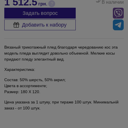
1 512.5
В наличии
?
грн.
Задать вопрос
Добавить к набору
Вязаный трикотажный плед благодаря чередованию кос эта
модель пледа выглядит довольно объемной. Мелкие косы
придают пледу элегантный вид.
Характеристика:
Состав: 50% шерсть, 50% акрил;
Цвета в ассортименте;
Размер: 180 Х 120.
Цена указана за 1 штуку, при тираже 100 штук. Минимальній
заказ - от 100 штук.