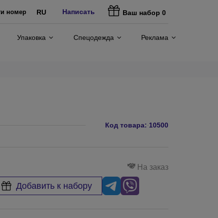
Написать
ти номер
RU
Ваш набор
0
Упаковка
Спецодежда
Реклама
Код товара:
10500
На заказ
Добавить к набору