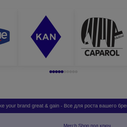
e your brand great & gain
-
Все для роста вашего бре
Merch Shop под ключ