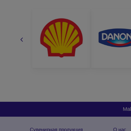
Mak
Сувенирная продукция
О нас