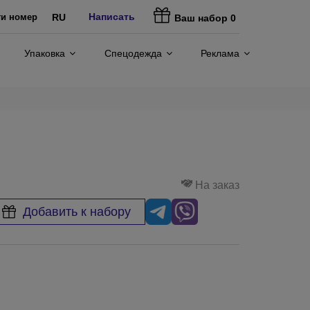
Написать
ти номер
RU
Ваш набор
0
Упаковка
Спецодежда
Реклама
На заказ
Добавить к набору