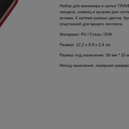
Набор для маникюра и шитья TRAVE
пинцета, ножниц и кусачек для ногт
иглами, 6 нитями разных цветов, б
пластинкой для вашего логотипа.
Материал: PU / Сталь / EVA.
Размер: 12,2 x 9,9 x 2,4 cм.
Размер под нанесение: 30 мм * 10 м
Метод нанесения: лазерная гравиро