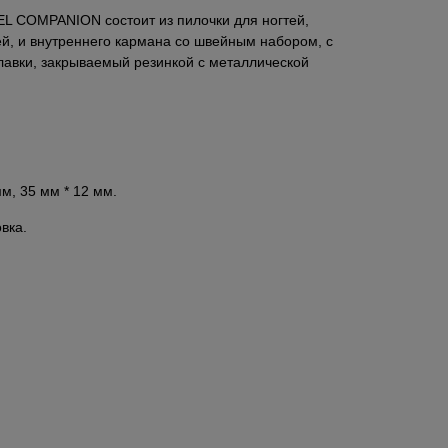
L COMPANION состоит из пилочки для ногтей,
ей, и внутреннего кармана со швейным набором, с
улавки, закрываемый резинкой с металлической
м, 35 мм * 12 мм.
вка.