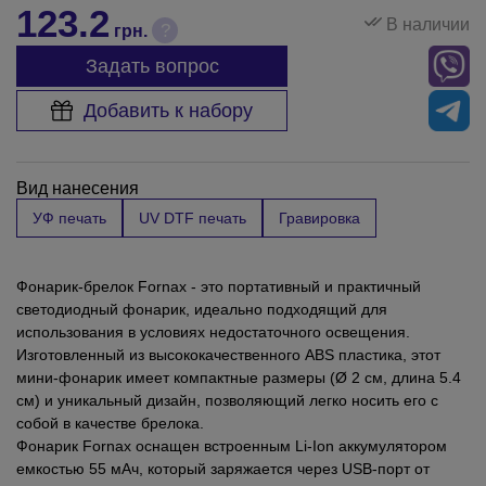
123.2
В наличии
?
грн.
Задать вопрос
Добавить к набору
Вид нанесения
УФ печать
UV DTF печать
Гравировка
Фонарик-брелок Fornax - это портативный и практичный
светодиодный фонарик, идеально подходящий для
использования в условиях недостаточного освещения.
Изготовленный из высококачественного ABS пластика, этот
мини-фонарик имеет компактные размеры (Ø 2 см, длина 5.4
см) и уникальный дизайн, позволяющий легко носить его с
собой в качестве брелока.
Фонарик Fornax оснащен встроенным Li-Ion аккумулятором
емкостью 55 мАч, который заряжается через USB-порт от