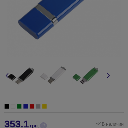
353.1
В наличии
?
грн.