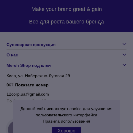
Make your brand great & gain
-
Все для роста вашего бренда
Сувенирная продукция
О нас
Merch Shop под ключ
Киев, ул. Набережно-Луговая 29
0
6
7
Показати номер
12corp.ua@gmail.com
По будням с 9 до 18
Данный сайт использует cookie для улучшения
пользовательского интерфейса
Правила использования
Пользовательское соглашение
|
Политика конфиденциальности
Хорошо
КНОПКА
ЗВ'ЯЗКУ