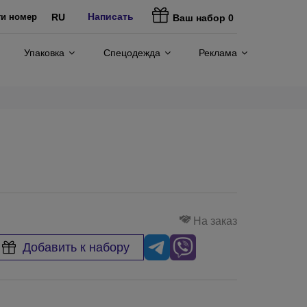
Написать
ти номер
RU
Ваш набор
0
Упаковка
Спецодежда
Реклама
На заказ
Добавить к набору