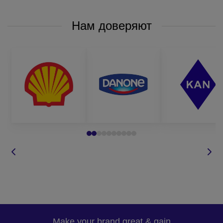
Нам доверяют
Make your brand great & gain