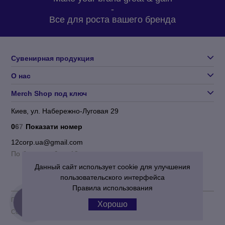
-
Все для роста вашего бренда
Сувенирная продукция
О нас
Merch Shop под ключ
Киев, ул. Набережно-Луговая 29
0
6
7
Показати номер
12corp.ua@gmail.com
По будням с 9 до 18
Данный сайт использует cookie для улучшения
пользовательского интерфейса
Правила использования
Пользовательское соглашение
|
Политика конфиденциальности
Хорошо
Corporation 12
© 2012-2026 Все права защищены.