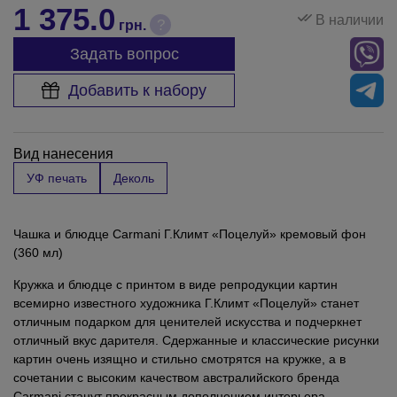
1 375.0
В наличии
?
грн.
Задать вопрос
Добавить к набору
Вид нанесения
УФ печать
Деколь
Чашка и блюдце Carmani Г.Климт «Поцелуй» кремовый фон
(360 мл)
Кружка и блюдце с принтом в виде репродукции картин
всемирно известного художника Г.Климт «Поцелуй» станет
отличным подарком для ценителей искусства и подчеркнет
отличный вкус дарителя. Сдержанные и классические рисунки
картин очень изящно и стильно смотрятся на кружке, а в
сочетании с высоким качеством австралийского бренда
Carmani станут прекрасным дополнением интерьера