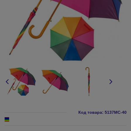
Код товара:
5137MC-40