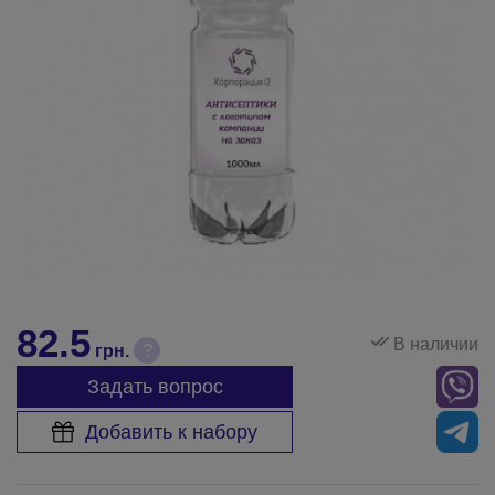
82.5
В наличии
?
грн.
Задать вопрос
Добавить к набору